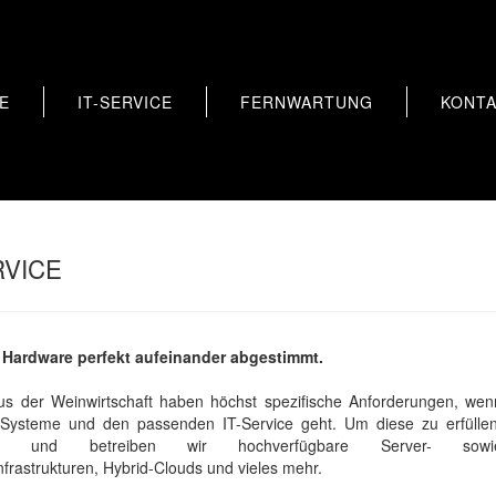
E
IT-SERVICE
FERNWARTUNG
KONT
RVICE
 Hardware perfekt aufeinander abgestimmt.
s der Weinwirtschaft haben höchst spezifische Anforderungen, wen
Systeme und den passenden IT-Service geht. Um diese zu erfüllen
eren und betreiben wir hochverfügbare Server- sowi
frastrukturen, Hybrid-Clouds und vieles mehr.