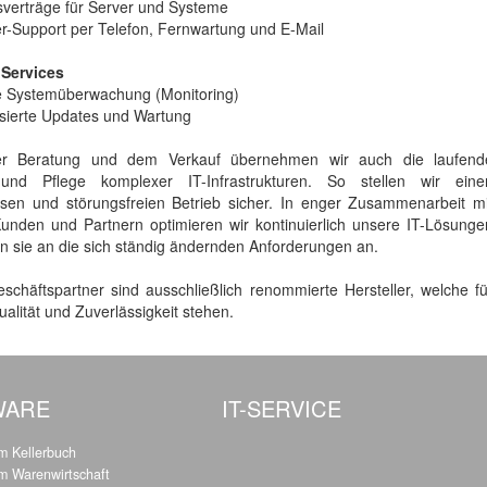
sverträge für Server und Systeme
r-Support per Telefon, Fernwartung und E-Mail
Services
ve Systemüberwachung (Monitoring)
isierte Updates und Wartung
r Beratung und dem Verkauf übernehmen wir auch die laufend
und Pflege komplexer IT-Infrastrukturen. So stellen wir eine
osen und störungsfreien Betrieb sicher. In enger Zusammenarbeit mi
unden und Partnern optimieren wir kontinuierlich unsere IT-Lösunge
n sie an die sich ständig ändernden Anforderungen an.
schäftspartner sind ausschließlich renommierte Hersteller, welche fü
alität und Zuverlässigkeit stehen.
WARE
IT-SERVICE
 Kellerbuch
 Warenwirtschaft