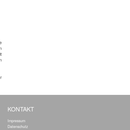
e
n
t
n
r
KONTAKT
Impressum
Datenschutz