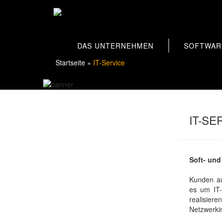
DAS UNTERNEHMEN
SOFTWAR
Startseite
»
IT-Service
IT-SE
Soft- und
Kunden au
es um IT-
realisi
Netzwerkin