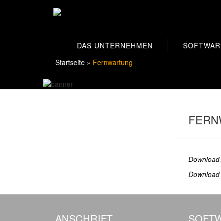
DAS UNTERNEHMEN
SOFTWAR
Startseite
»
Fernwartung
FERN
Download
Download
ANSCHRIFT
SOFT